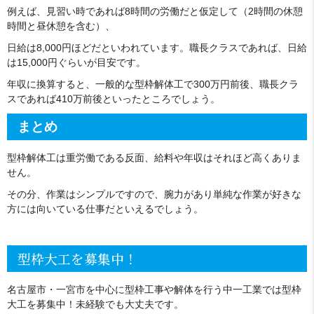
例えば、見習い時であれば8時間の労働だと仮定して（2時間の休憩
時間と昼休憩を含む）、
日給は8,000円ほどだといわれています。職長クラスであれば、日給
は15,000円ぐらいが目安です。
年収に換算すると、一般的な型枠解体工で300万円前後、職長クラ
スであれば410万前後といったところでしょう。
まとめ
型枠解体工は重労働である反面、給料や年収はそれほど高くありま
せん。
その分、作業はシンプルですので、腕力があり単純な作業が好きな
方には向いている仕事だといえるでしょう。
型枠大工を募集中！
名古屋市・一宮市を中心に型枠工事や解体を行う中一工業では型枠
大工を募集中！未経験でも大丈夫です。