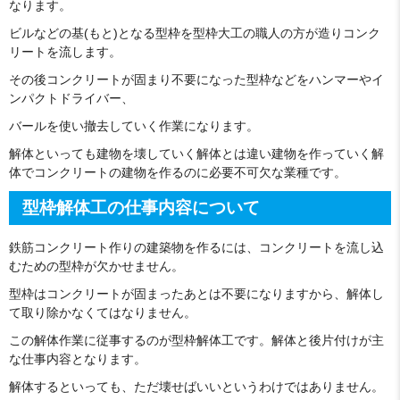
なります。
ビルなどの基(もと)となる型枠を型枠大工の職人の方が造りコンク
リートを流します。
その後コンクリートが固まり不要になった型枠などをハンマーやイ
ンパクトドライバー、
バールを使い撤去していく作業になります。
解体といっても建物を壊していく解体とは違い建物を作っていく解
体でコンクリートの建物を作るのに必要不可欠な業種です。
型枠解体工の仕事内容について
鉄筋コンクリート作りの建築物を作るには、コンクリートを流し込
むための型枠が欠かせません。
型枠はコンクリートが固まったあとは不要になりますから、解体し
て取り除かなくてはなりません。
この解体作業に従事するのが型枠解体工です。解体と後片付けが主
な仕事内容となります。
解体するといっても、ただ壊せばいいというわけではありません。