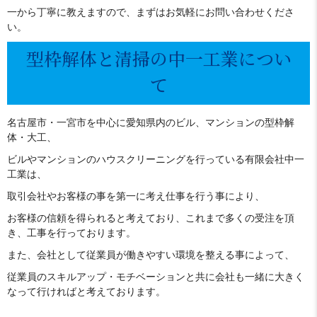
一から丁寧に教えますので、まずはお気軽にお問い合わせくださ
い。
型枠解体と清掃の中一工業につい
て
名古屋市・一宮市を中心に愛知県内のビル、マンションの型枠解
体・大工、
ビルやマンションのハウスクリーニングを行っている有限会社中一
工業は、
取引会社やお客様の事を第一に考え仕事を行う事により、
お客様の信頼を得られると考えており、これまで多くの受注を頂
き、工事を行っております。
また、会社として従業員が働きやすい環境を整える事によって、
従業員のスキルアップ・モチベーションと共に会社も一緒に大きく
なって行ければと考えております。