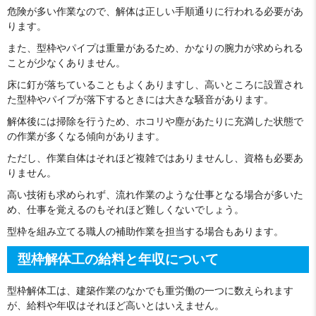
危険が多い作業なので、解体は正しい手順通りに行われる必要があ
ります。
また、型枠やパイプは重量があるため、かなりの腕力が求められる
ことが少なくありません。
床に釘が落ちていることもよくありますし、高いところに設置され
た型枠やパイプが落下するときには大きな騒音があります。
解体後には掃除を行うため、ホコリや塵があたりに充満した状態で
の作業が多くなる傾向があります。
ただし、作業自体はそれほど複雑ではありませんし、資格も必要あ
りません。
高い技術も求められず、流れ作業のような仕事となる場合が多いた
め、仕事を覚えるのもそれほど難しくないでしょう。
型枠を組み立てる職人の補助作業を担当する場合もあります。
型枠解体工の給料と年収について
型枠解体工は、建築作業のなかでも重労働の一つに数えられます
が、給料や年収はそれほど高いとはいえません。