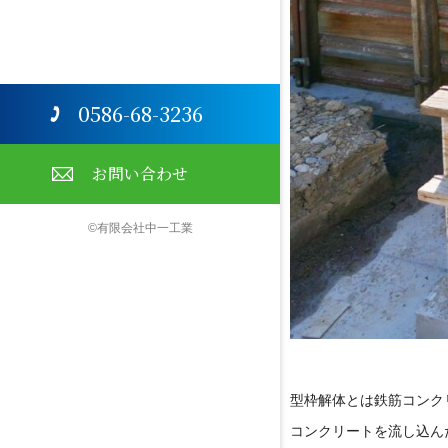
0586-68-3236
お問い合わせ
©有限会社中一工業
型枠解体とは鉄筋コンク
コンクリートを流し込ん