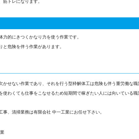
、筋トレになります。
体力的にきつくかなり力を使う作業です。
りと危険を伴う作業があります。
欠かせない作業であり、それを行う型枠解体工は危険も伴う重労働な職
を使わくても仕事をこなせるため短期間で稼ぎたい人には向いている職
工事、清掃業務は有限会社 中一工業にお任せ下さい。
工業