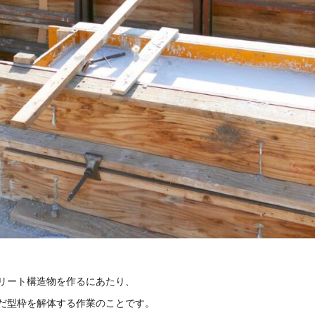
リート構造物を作るにあたり、
だ型枠を解体する作業のことです。