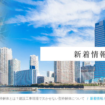
新着情
枠解体とは？建設工事現場で欠かせない型枠解体について
新着情報