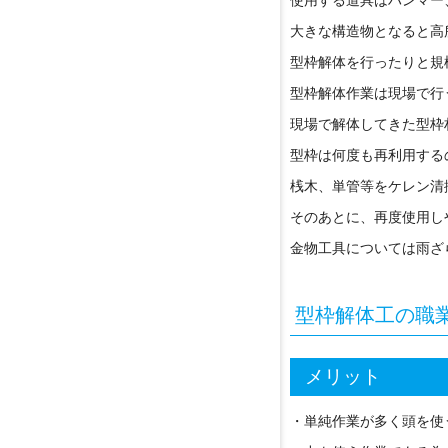
使用する道具はハンマー
大きな構造物となると高
型枠解体を行ったりと規
型枠解体作業は現場で行
現場で解体してきた型枠
型枠は何度も再利用する
桟木、単管等をケレン清
そのあとに、再度使用し
金物工具については雨ざ
型枠解体工の職
メリット
・単純作業が多く頭を使