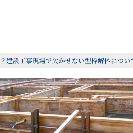
は？建設工事現場で欠かせない型枠解体につ