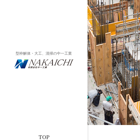
型枠解体・大工、清掃の中一工業
TOP