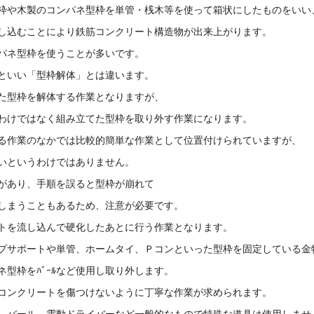
枠や木製のコンパネ型枠を単管・桟木等を使って箱状にしたものをいい
し込むことにより鉄筋コンクリート構造物が出来上がります。
パネ型枠を使うことが多いです。
といい「型枠解体」とは違います。
た型枠を解体する作業となりますが、
わけではなく組み立てた型枠を取り外す作業になります。
る作業のなかでは比較的簡単な作業として位置付けられていますが、
いというわけではありません。
があり、手順を誤ると型枠が崩れて
しまうこともあるため、注意が必要です。
トを流し込んで硬化したあとに行う作業となります。
プサポートや単管、ホームタイ、Ｐコンといった型枠を固定している金
型枠をﾊﾞｰﾙなど使用し取り外します。
コンクリートを傷つけないように丁寧な作業が求められます。