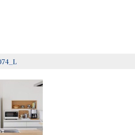
074_L