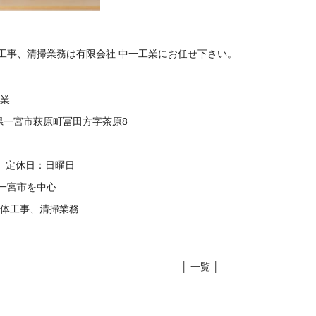
工事、清掃業務は有限会社 中一工業にお任せ下さい。
工業
愛知県一宮市萩原町冨田方字茶原8
00 定休日：日曜日
一宮市を中心
解体工事、清掃業務
│ 一覧 │