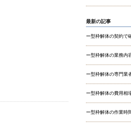
最新の記事
ー型枠解体の契約で確認
ー型枠解体の業務内容と
ー型枠解体の専門業者に
ー型枠解体の費用相場を
ー型枠解体の作業時間は