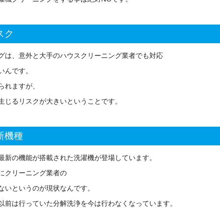
スク
グは、意外と大手のハウスクリーニング業者でも対応
いんです。
られますが、
生じるリスクが大きいということです。
新機種
最新の機能が搭載された洗濯機が登場しています。
にクリーニング業者の
ないというのが現状なんです。
以前は行っていた分解洗浄を今は行わなくなっています。