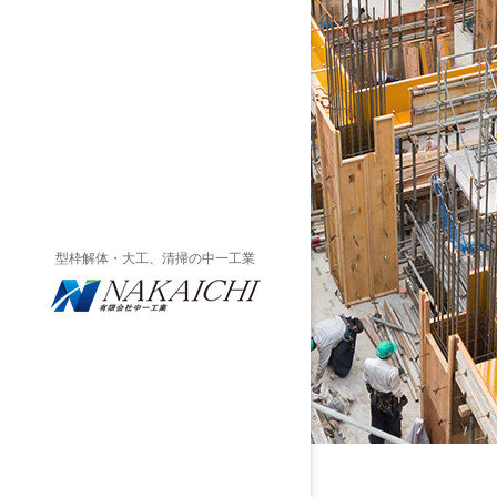
型枠解体・大工、清掃の中一工業