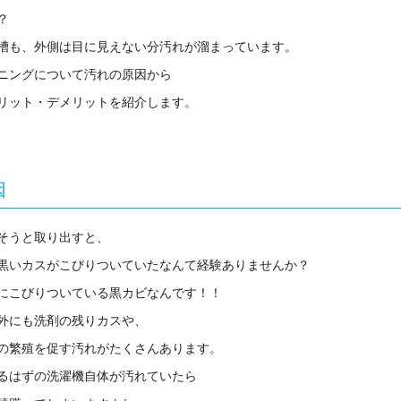
？
槽も、外側は目に見えない分汚れが溜まっています。
ニングについて汚れの原因から
リット・デメリットを紹介します。
因
そうと取り出すと、
黒いカスがこびりついていたなんて経験ありませんか？
にこびりついている黒カビなんです！！
外にも洗剤の残りカスや、
の繁殖を促す汚れがたくさんあります。
るはずの洗濯機自体が汚れていたら