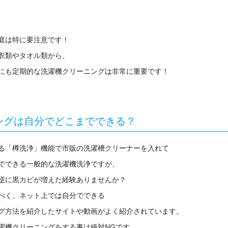
庭は特に要注意です！
衣類やタオル類から、
にも定期的な洗濯機クリーニングは非常に重要です！
ングは自分でどこまでできる？
る「樽洗浄」機能で市販の洗濯槽クリーナーを入れて
でできる一般的な洗濯機洗浄ですが、
逆に黒カビが増えた経験ありませんか？
べく、ネット上では自分でできる
グ方法を紹介したサイトや動画がよく紹介されています。
濯機クリーニングをする事は絶対
NG
です。