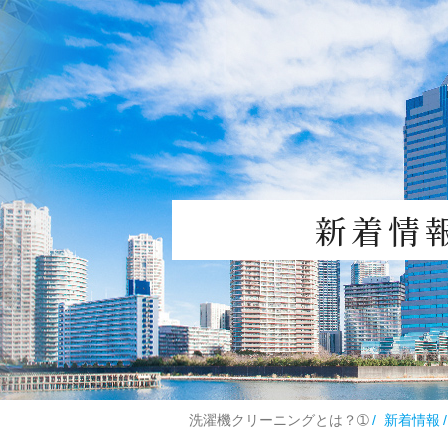
新着情
洗濯機クリーニングとは？➀
新着情報