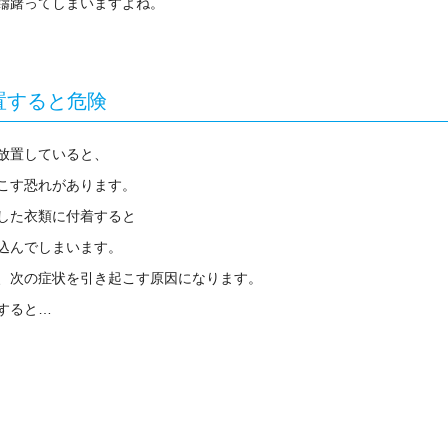
躊躇ってしまいますよね。
置すると危険
放置していると、
こす恐れがあります。
した衣類に付着すると
込んでしまいます。
、次の症状を引き起こす原因になります。
すると
…