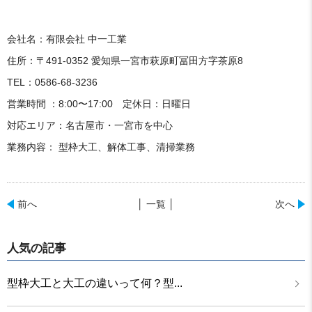
会社名：有限会社 中一工業
住所：〒491-0352 愛知県一宮市萩原町冨田方字茶原8
TEL：0586-68-3236
営業時間 ：8:00〜17:00 定休日：日曜日
対応エリア：名古屋市・一宮市を中心
業務内容： 型枠大工、解体工事、清掃業務
前へ
│ 一覧 │
次へ
人気の記事
型枠大工と大工の違いって何？型...